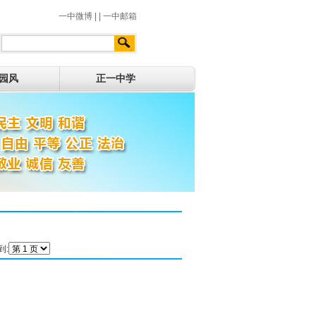
一中微博
|
|
一中邮箱
园风
正一中学
到: