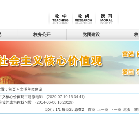
况
校务公开
党团建设
校
位置：
首页
>
文明单位建设
主义核心价值观主题微电影
(
2020-07-10 15:34:41
)
俭节约成为你我习惯
(
2014-06-06 16:20:29
)
页次：1/1 每页25 总数2 首页 上一页 下一页 尾页 转