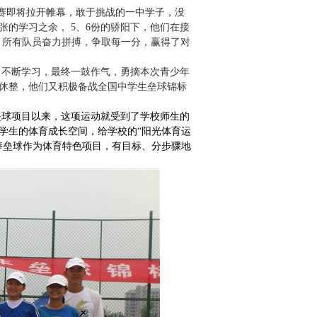
赛即将拉开帷幕，敢于挑战的一中学子，没
张的学习之余，
5
、
6
份的骄阳下，他们在接
，所有队员奋力拼搏，争取每一分，赢得了对
，不断学习，最终一鼓作气，勇摘本次青少年
的休整，他们又积极备战全国中学生垒球锦标
垒球项目以来，这项运动就受到了学校师生的
学生的体育成长空间，给学校的“
阳光体育运
棒垒球作为体育特色项目，有目标、分步骤地