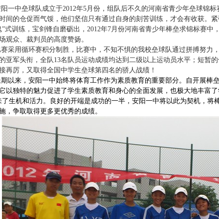
阳一中垒球队成立于2012
年
5
月份，组队后不久的河南省青少年垒球锦标
时间的仓促而气馁，他们坚信只有通过自身的刻苦训练，才会有收获。紧
鬼”式训练，宝剑锋自磨砺出，
2012
年
7月份河南省青少年棒垒求锦标赛中
场观众、裁判员的高度赞扬。
比赛采用循环赛积分制胜，比赛中，不知不惧的我校垒球队通过拼搏努力
的亚军头衔，全队
13名队员运动成绩均达到二级以上运动员水平；短暂
接再厉，又取得全国中学生垒球第四名的骄人战绩！
长期以来，安阳一中始终将体育工作作为素质教育的重要部分。自开展棒
它以独特的魅力促进了学生素质教育和身心的全面发展，也极大地丰富了
来了生机和活力。良好的开端是成功的一半，安阳一中将以此为契机，将
施，争取取得更多更优秀的成绩。