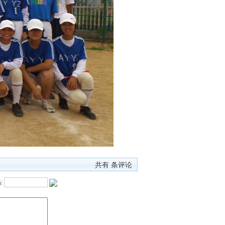
共有
条评论
: