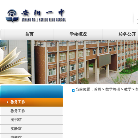
首页
学校概况
校务公开
当前位置：
首页
>
教学教研
>
教学
>
教务工作
教务工作
图书馆
实验室
电教馆