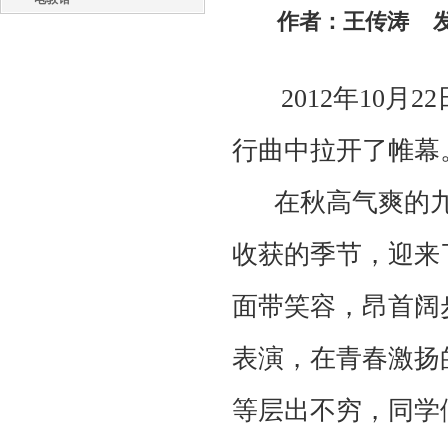
作者：王传涛 发稿
2012年10月
行曲中拉开了帷幕
在秋高气爽的九
收获的季节，迎来
面带笑容，昂首阔
表演，在青春激扬
等层出不穷，同学