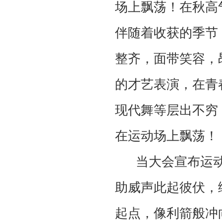
场上飘荡！在秋高
伴随着收获的季节
整齐，面带笑容，
的才艺表演，在青
现代舞等层出不穷
在运动场上飘荡！
当大会宣布运动
助威声此起彼伏，
起点，像利箭般冲