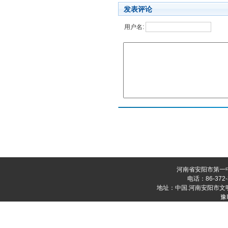
发表评论
用户名:
河南省安阳市第一
电话：86-372-
地址：中国.河南安阳市文明大道
豫I