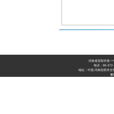
河南省安阳市第一
电话：86-372-
地址：中国.河南安阳市文明大道
豫I