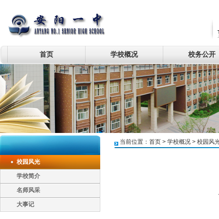
首页
学校概况
校务公开
当前位置：
首页
>
学校概况
>
校园风
校园风光
学校简介
名师风采
大事记