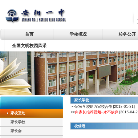
首页
学校概况
校务公开
全国文明校园风采
家长学校
>>
家长学校助力家校合作
[2018-01-31]
>>
向家长推荐视频--永不放弃
[2015-04-2
家校互动
家长学校
校信通
家长会