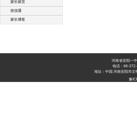
家长留言
校信通
家长博客
河南省安阳一中
电话：86-372-
地址：中国.河南安阳市文明大道
豫IC