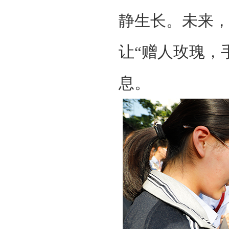
静生长。未来
让“赠人玫瑰，
息。