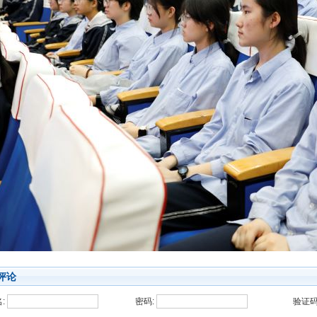
评论
:
密码:
验证码