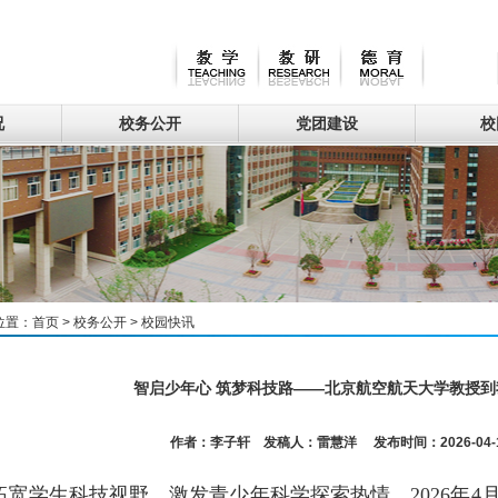
况
校务公开
党团建设
校
位置：
首页
>
校务公开
>
校园快讯
智启少年心 筑梦科技路——北京航空航天大学教授
作者：李子轩 发稿人：雷慧洋 发布时间：2026-04-16
宽学生科技视野，激发青少年科学探索热情，2026年4