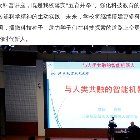
科普讲座，既是我校落实“五育并举”、强化科技教育
传递科学精神的生动实践。未来，学校将继续搭建更多
园，播撒科技种子，助力学子们在科技探索的道路上奋
的时代新人。