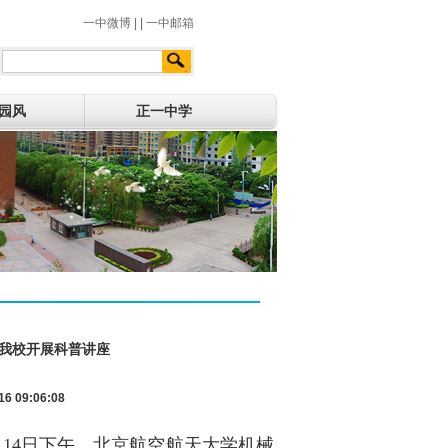
一中微博
|
|
一中邮箱
园风
正一中学
到我校开展科普讲座
 09:06:08
月14日下午，北京航空航天大学机械