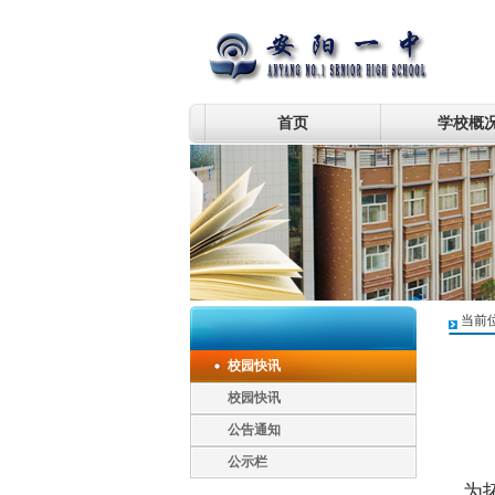
首页
学校概
当前
校园快讯
校园快讯
公告通知
公示栏
为拓