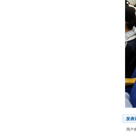
发表
用户名