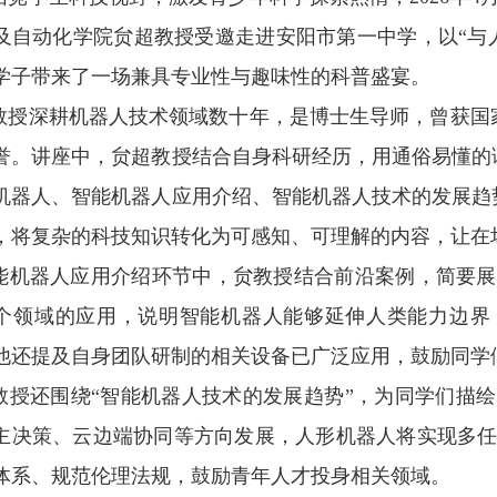
及自动化学院贠超教授受邀走进安阳市第一中学，以“与
学子带来了一场兼具专业性与趣味性的科普盛宴。
授深耕机器人技术领域数十年，是博士生导师，曾获国家
誉。讲座中，贠超教授结合自身科研经历，用通俗易懂的
机器人、智能机器人应用介绍、智能机器人技术的发展趋
，将复杂的科技知识转化为可感知、可理解的内容，让在
机器人应用介绍环节中，贠教授结合前沿案例，简要展
个领域的应用，说明智能机器人能够延伸人类能力边界
他还提及自身团队研制的相关设备已广泛应用，鼓励同学
授还围绕“智能机器人技术的发展趋势”，为同学们描
主决策、云边端协同等方向发展，人形机器人将实现多
体系、规范伦理法规，鼓励青年人才投身相关领域。