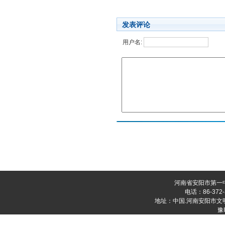
发表评论
用户名:
河南省安阳市第一
电话：86-372-
地址：中国.河南安阳市文明大道
豫I