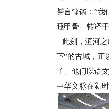
誓言铿锵：“我
睡甲骨、转译千
此刻，洹河之
下”的古城，正
子。他们以语
中华文脉在新