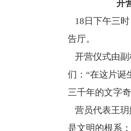
‌
18日下午三时
告厅。
开营仪式由副
们：“在这片诞
三千年的文字奇
营员代表王玥
是文明的根系