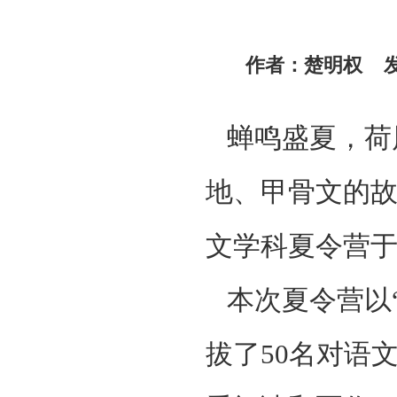
作者：楚明权 发稿
蝉鸣盛夏，荷风
地、甲骨文的
文学科夏令营
本次夏令营以“
拔了50名对语