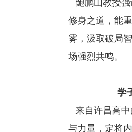
鲍鹏山教授强
修身之道，能
雾，汲取破局
场强烈共鸣。
‌
来自许昌高中
与力量，定将内