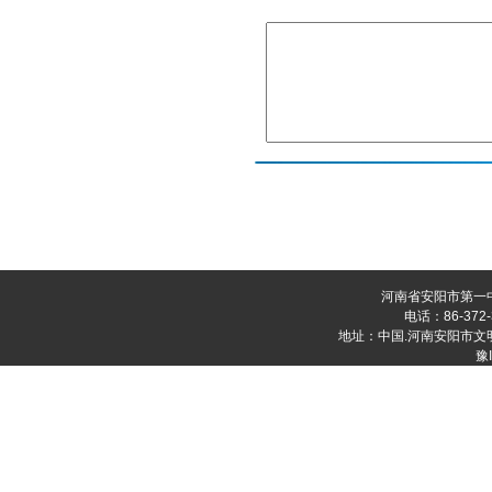
河南省安阳市第一
电话：86-372-
地址：中国.河南安阳市文明大道
豫I