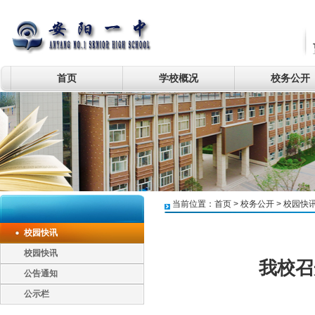
首页
学校概况
校务公开
当前位置：
首页
>
校务公开
>
校园快
校园快讯
校园快讯
我校召
公告通知
公示栏